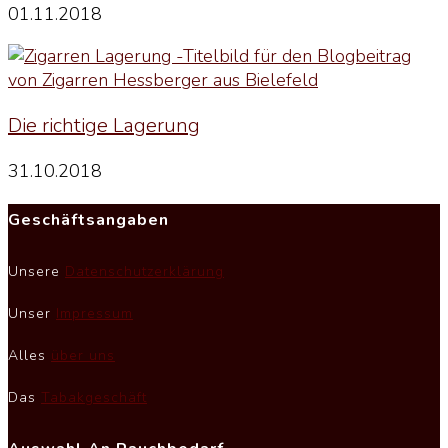
01.11.2018
Die richtige Lagerung
31.10.2018
Geschäftsangaben
Unsere
Datenschutzerklärung
Unser
Impressum
Alles
über uns
Das
Tabakgeschäft